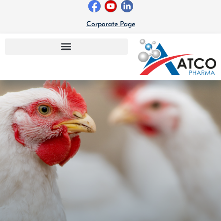
خطي
لى
Corporate Page
لمحتوى