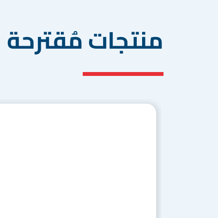
منتجات مُقترحة