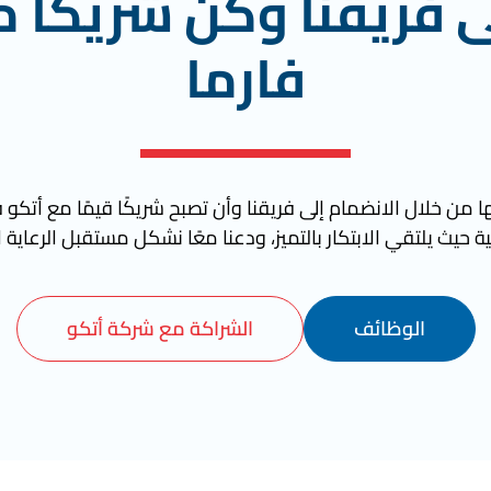
ى فريقنا وكن شريكًا م
فارما
 من خلال الانضمام إلى فريقنا وأن تصبح شريكًا قيمًا مع أتكو ف
ة حيث يلتقي الابتكار بالتميز، ودعنا معًا نشكل مستقبل الرعاية 
الوظائف
الشراكة مع شركة أتكو