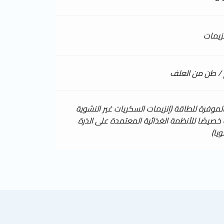
زيمات
الموفرة للطاقة (إنزيمات السكريات غير النشوية
صيصًا للأنظمة الغذائية المعتمدة على الذرة
يا)