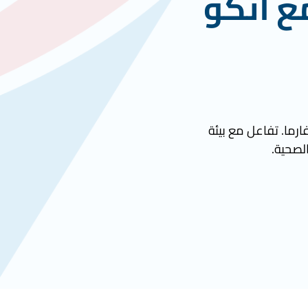
ع أتكو
ارما. تفاعل مع بيئة
الصحية.