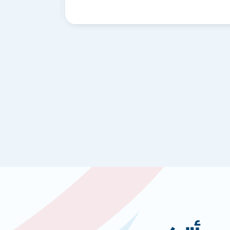
أوريسب – 1 لتر