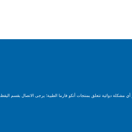
ي مشكلة دوائية تتعلق بمنتجات أتكو فارما الطبية؛ يرجى الاتصال بقسم اليقظة 