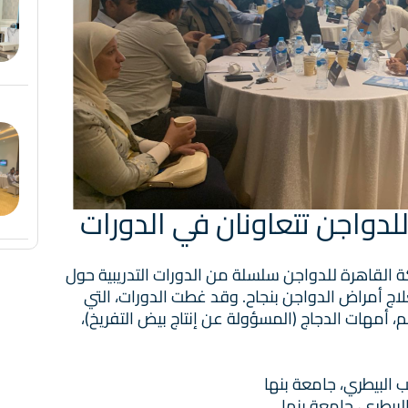
لدواجن تتعاونان في الدورات
ة القاهرة للدواجن سلسلة من الدورات التدريبية حول
لعلاج أمراض الدواجن بنجاح. وقد غطت الدورات، التي
أمهات الدجاج (المسؤولة عن إنتاج بيض التفريخ)‏،
 البيطري، جامعة بنها
لبيطري، جامعة بنها.