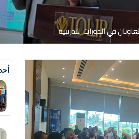
اونان في الدورات التدريبية
أحد