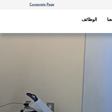
Corporate Page
نا
الوظائف