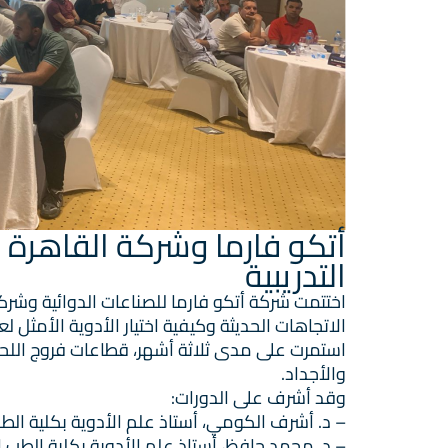
أتكو فارما وشركة القاهرة ل
التدريبية
اختتمت شركة أتكو فارما للصناعات الدوائية وشرك
الاتجاهات الحديثة وكيفية اختيار الأدوية الأمثل 
استمرت على مدى ثلاثة أشهر، قطاعات فروج اللحم، 
والأجداد.
وقد أشرف على الدورات:
– د. أشرف الكومي، أستاذ علم الأدوية بكلية الطب
– د. محمد حافظ، أستاذ علم الأدوية بكلية الطب ا