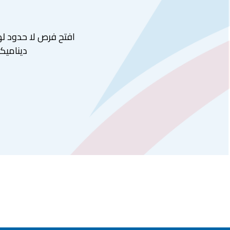
افتح فرص لا حدود لها
ديناميكي