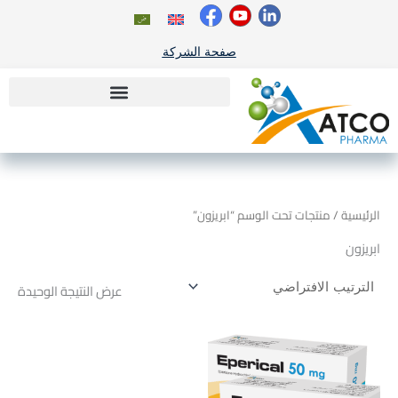
خطي
لى
لمحتوى
صفحة الشركة
الرئيسية
/ منتجات تحت الوسم “ابريزون”
ابريزون
عرض النتيجة الوحيدة