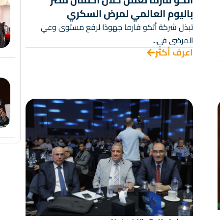
باليوم العالمي لمرض السكري
تبذل شركة أتكو فارما جهودًا لرفع مستوى وعي
المرضى في...
اعرف أكثر