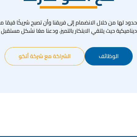
 حدود لها من خلال الانضمام إلى فريقنا وأن تصبح شريكًا قيمًا مع
يناميكية حيث يلتقي الابتكار بالتميز، ودعنا معًا نشكل مستقبل ا
الوظائف
الشراكة مع شركة أتكو