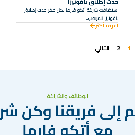
حدث إطلاق تافونيزا
استضافت شركة أتكو فارما بكل فخر حدث إطلاق
تافونيزا المرتقب...
اعرف أكثر
1
2
التالي
الوظائف والشراكة
 إلى فريقنا وكن شري
مع أتكو فارما