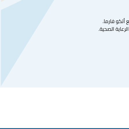
 أتكو فارما.
لرعاية الصحية.