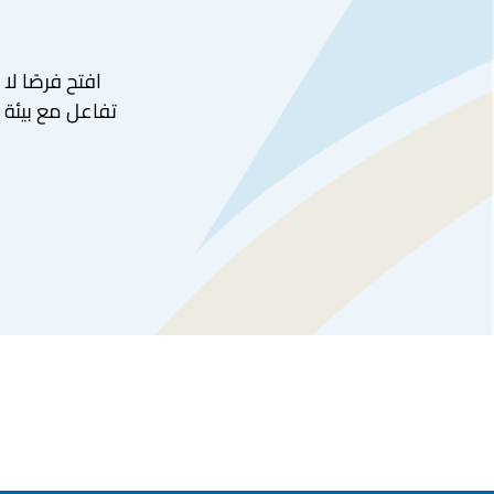
افتح فرصًا لا
تفاعل مع بيئة د