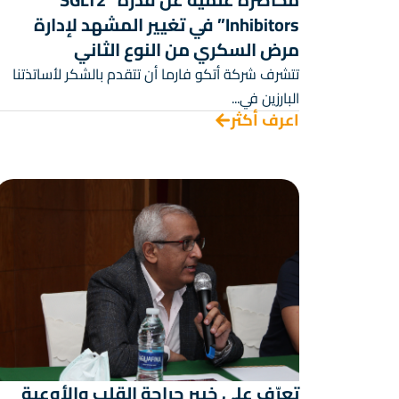
Inhibitors” في تغيير المشهد لإدارة
مرض السكري من النوع الثاني
تتشرف شركة أتكو فارما أن تتقدم بالشكر لأساتذتنا
البارزين في...
اعرف أكثر
تعرّف على خبير جراحة القلب والأوعية