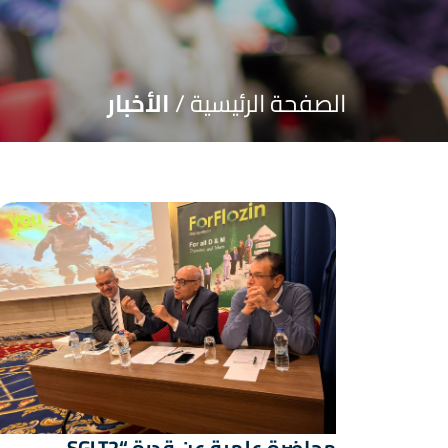
الصفحة الرئيسية /
الأخبار
محاضرة علمية عن قدرة “SGLT2