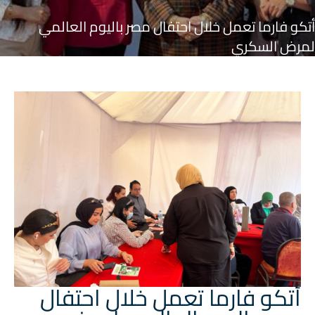
أتكو فارما تعمل خلال احتفال مصر باليوم العالمي
لمرض السكري
أتكو فارما تعمل خلال احتفال