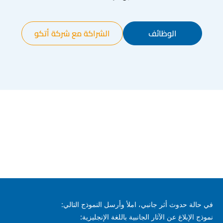
الوظائف
الشراكة مع شركة أتكو
في حالة حدوث أثر جانبي، املأ وأرسل النموذج التالي:
نموذج الإبلاغ عن الآثار الجانبية باللغة الإنجليزية: