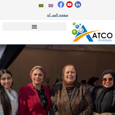
خطي
لى
لمحتوى
صفحة الشركة