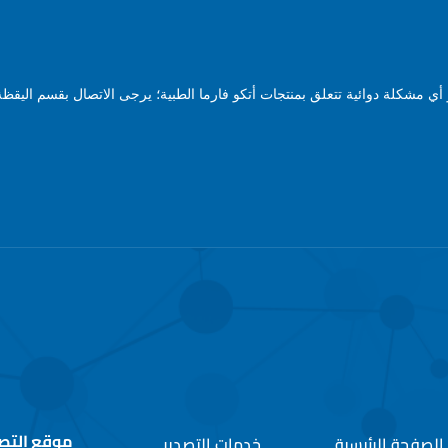
ي مشكلة دوائية تتعلق بمنتجات أتكو فارما الطبية؛ يرجى الاتصال بقسم اليقظة 
موقع التص
الصفحة الرئيسية
خدمات التصدير