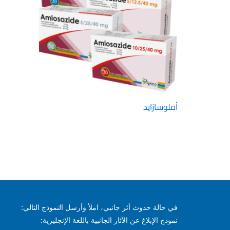
أملوسازايد
في حالة حدوث أثر جانبي، املأ وأرسل النموذج التالي:
نموذج الإبلاغ عن الآثار الجانبية باللغة الإنجليزية: