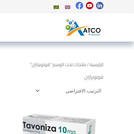
خطي
لى
لمحتوى
الرئيسية
/ منتجات تحت الوسم “فونوبرازان”
فونوبرازان