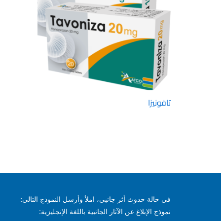
تافونيزا
في حالة حدوث أثر جانبي، املأ وأرسل النموذج التالي:
نموذج الإبلاغ عن الآثار الجانبية باللغة الإنجليزية: