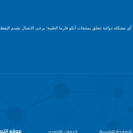
ي مشكلة دوائية تتعلق بمنتجات أتكو فارما الطبية؛ يرجى الاتصال بقسم اليقظة 
موقع التص
الصفحة الرئيسية
خدمات التصدير