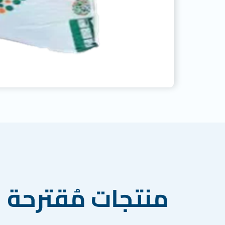
منتجات مُقترحة