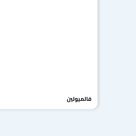
فالميولين