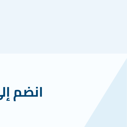
انضم إل