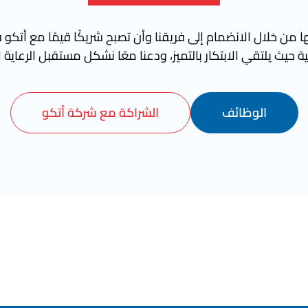
 من خلال الانضمام إلى فريقنا وأن تصبح شريكًا قيمًا مع أتكو ف
ة حيث يلتقي الابتكار بالتميز، ودعنا معًا نشكل مستقبل الرعاية 
الوظائف
الشراكة مع شركة أتكو