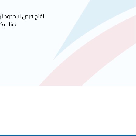
افتح فرص لا حدود لها
ديناميكي