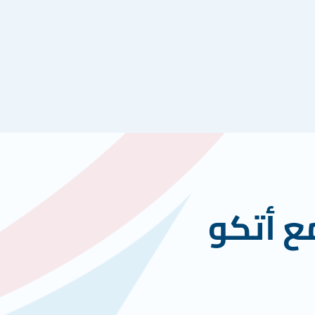
ع أتكو