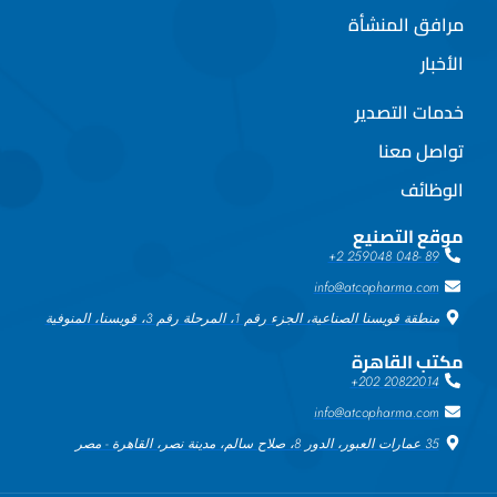
مرافق المنشأة
الأخبار
خدمات التصدير
تواصل معنا
الوظائف
موقع التصنيع
89 -048 259048 2+
info@atcopharma.com
منطقة قويسنا الصناعية، الجزء رقم 1، المرحلة رقم 3، قويسنا، المنوفية
مكتب القاهرة
20822014 202+
info@atcopharma.com
35 عمارات العبور، الدور 8، صلاح سالم، مدينة نصر، القاهرة - مصر