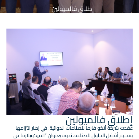
إطلاق فالميولين
إطلاق فالميولين
عقدت شركة أتكو فارما للصناعات الدوائية، في إطار التزامها
بتقديم أفضل الحلول للصناعة، ندوة بعنوان “الميكوبلازما في