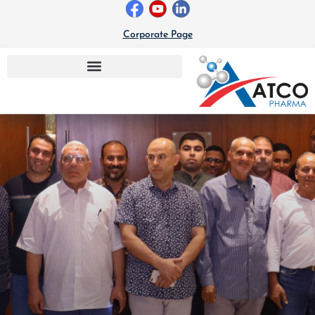
خطي
لى
Corporate Page
لمحتوى