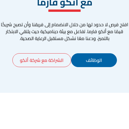
مع أتكو فارما
افتح فرص لا حدود لها من خلال الانضمام إلى فريقنا وأن تصبح شريكًا
قيمًا مع أتكو فارما. تفاعل مع بيئة ديناميكية حيث يلتقي الابتكار
بالتميز، ودعنا معًا نشكل مستقبل الرعاية الصحية.
الوظائف
الشراكة مع شركة أتكو