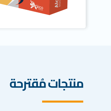
منتجات مُقترحة