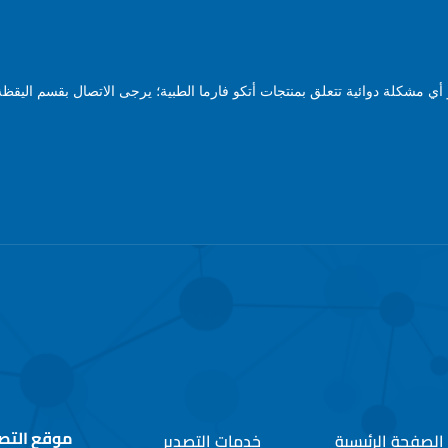
ي مشكلة دوائية تتعلق بمنتجات أتكو فارما الطبية؛ يرجى الاتصال بقسم اليقظة 
موقع التص
الصفحة الرئيسية
خدمات التصدير