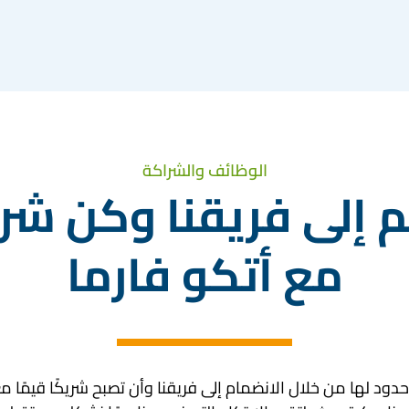
الوظائف والشراكة
 إلى فريقنا وكن شري
مع أتكو فارما
 حدود لها من خلال الانضمام إلى فريقنا وأن تصبح شريكًا قيمًا مع