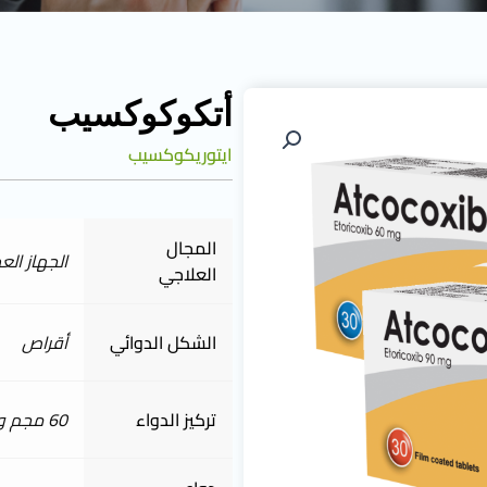
أتكوكوكسيب
ايتوريكوكسيب
المجال
الجهاز ال
العلاجي
الشكل الدوائي
أقراص
تركيز الدواء
60 مجم و90 مجم