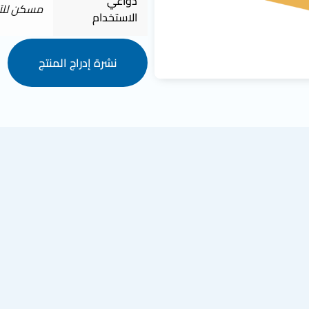
دواعي
مسكن للآل
الاستخدام
نشرة إدراج المنتج