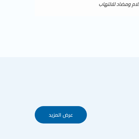
ام ومضاد للالتهاب
عرض المزيد