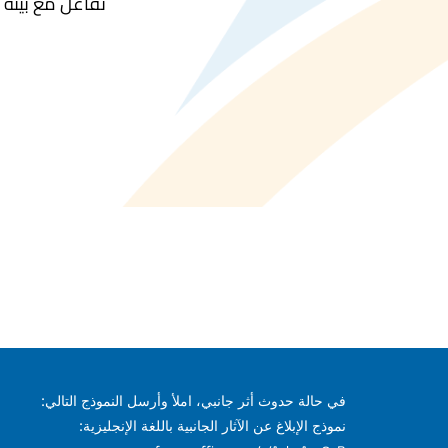
تفاعل مع بيئة د
في حالة حدوث أثر جانبي، املأ وأرسل النموذج التالي:
نموذج الإبلاغ عن الآثار الجانبية باللغة الإنجليزية: