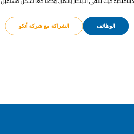
يناميكية حيث يلتقي الابتكار بالتميز، ودعنا معًا نشكل مستقبل ا
الوظائف
الشراكة مع شركة أتكو