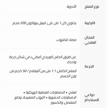
نوع المنتج
الأدوية
التركيبة
يحتوي كل 1 مل على: فينيل بيوتازون 200 مجم
المجال
مضاد للالتهاب
العلاجي
عن طريق الحقن الوريدي البطيء في شكل جرعة
واحدة.
الجرعة
للمنتج الكامل: 1.1 مل من أنتيفلام / 50 كجم من
وزن الجسم.
لعلاج: • الاضطرابات العضلية الهيكلية •
دواعي
الاضطرابات الحشوية • التهاب الصفيحة، وخلع
الاستخدام
المفصل، والكسور