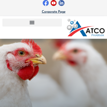
خطي
لى
Corporate Page
لمحتوى