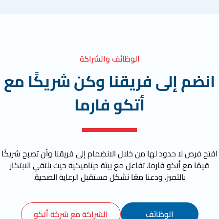
الوظائف والشراكة
انضم إلى فريقنا وكن شريكًا مع
أتكو فارما
افتح فرص لا حدود لها من خلال الانضمام إلى فريقنا وأن تصبح شريكًا
قيمًا مع أتكو فارما. تفاعل مع بيئة ديناميكية حيث يلتقي الابتكار
بالتميز، ودعنا معًا نشكل مستقبل الرعاية الصحية.
الوظائف
الشراكة مع شركة أتكو