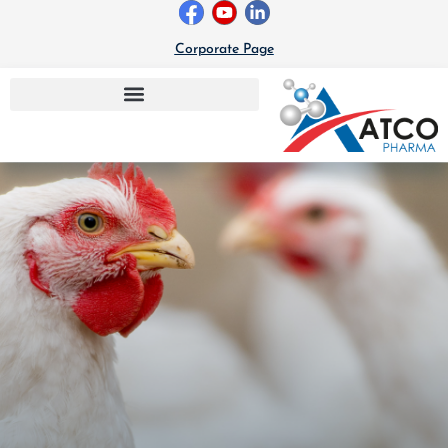
خطي
لى
Corporate Page
لمحتوى