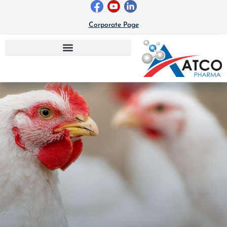
خطي
لى
Corporate Page
لمحتوى