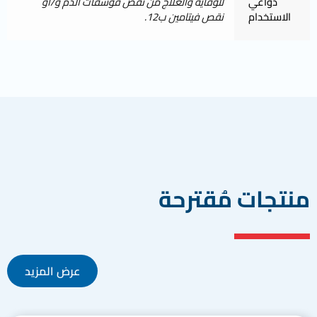
دواعي
للوقاية والعلاج من نقص فوسفات الدم و/أو
الاستخدام
نقص فيتامين ب12.
منتجات مُقترحة
عرض المزيد