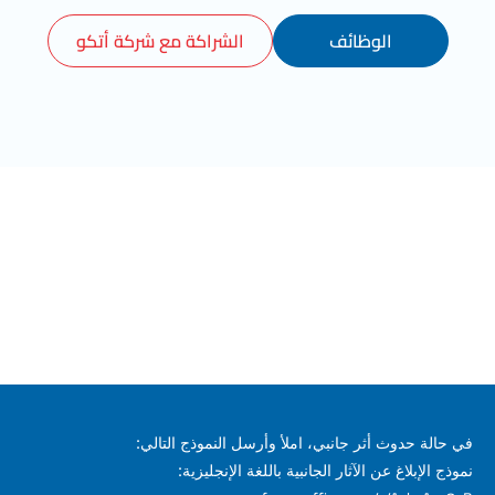
الوظائف
الشراكة مع شركة أتكو
في حالة حدوث أثر جانبي، املأ وأرسل النموذج التالي:
نموذج الإبلاغ عن الآثار الجانبية باللغة الإنجليزية: