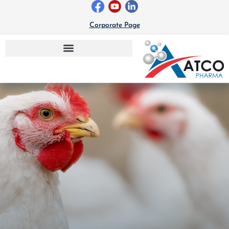
خطي
لى
Corporate Page
لمحتوى