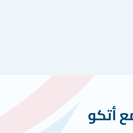
ع أتكو