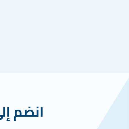
انضم إل