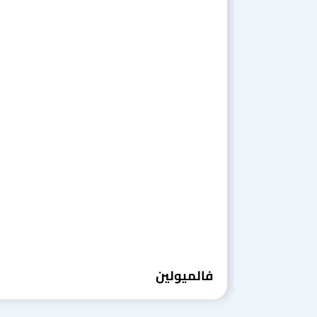
فالميولين