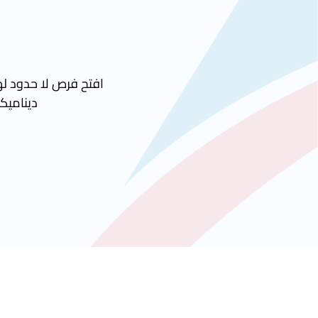
افتح فرص لا حدود لها
ديناميكي