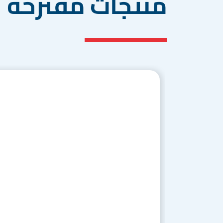
منتجات مُقترحة