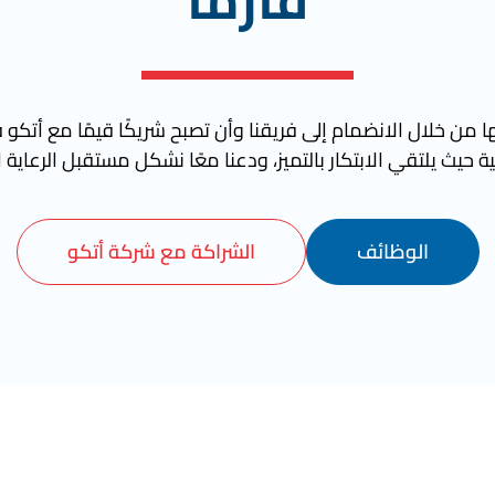
 من خلال الانضمام إلى فريقنا وأن تصبح شريكًا قيمًا مع أتكو ف
ة حيث يلتقي الابتكار بالتميز، ودعنا معًا نشكل مستقبل الرعاية 
الوظائف
الشراكة مع شركة أتكو