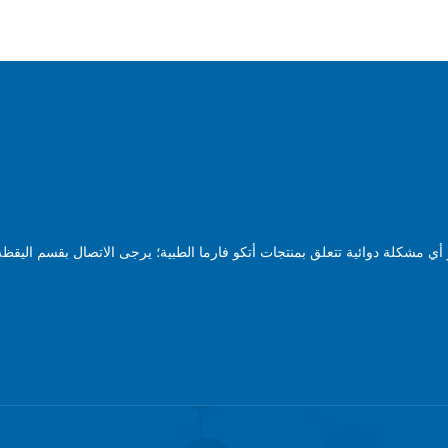
ي مشكلة دوائية تتعلق بمنتجات أتكو فارما الطبية؛ يرجى الاتصال بقسم اليقظة 