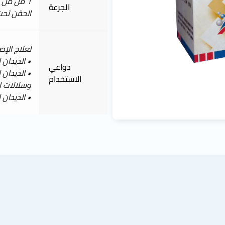
الجرعة
الحقن تحت
لعلاج الإصا
• الديدان 
دواعي
• الديدان 
الاستخدام
وسلالات ا
• الديدان ا