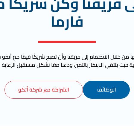
ى فريقنا وكن شريكًا م
فارما
 من خلال الانضمام إلى فريقنا وأن تصبح شريكًا قيمًا مع أتكو ف
ة حيث يلتقي الابتكار بالتميز، ودعنا معًا نشكل مستقبل الرعاية 
الوظائف
الشراكة مع شركة أتكو