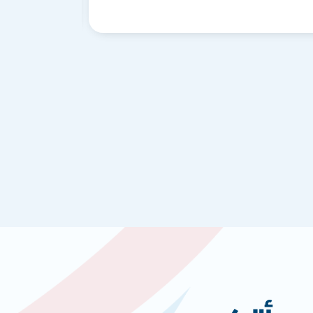
أوريسب – 1 لتر