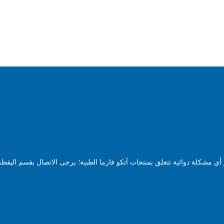
ي مشكلة دوائية تتعلق بمنتجات أتكو فارما الطبية؛ يرجى الاتصال بقسم اليقظة 