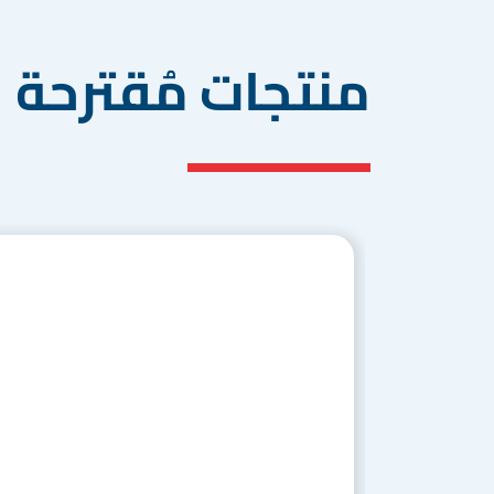
منتجات مُقترحة