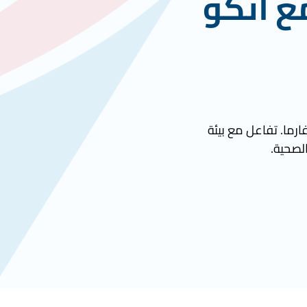
ع أتكو
ارما. تفاعل مع بيئة
الصحية.