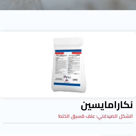
نكارامايسين
الشكل الصيدلاني:
علف مُسبق الخلط