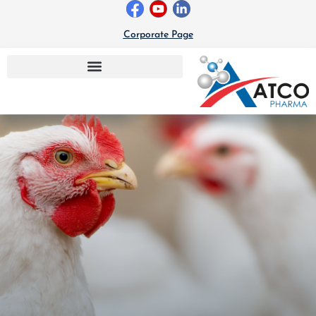
خطي
لى
Corporate Page
لمحتوى