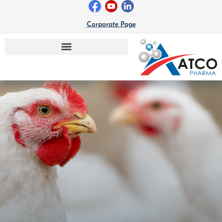
خطي
لى
Corporate Page
لمحتوى