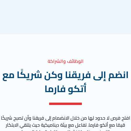
الوظائف والشراكة
انضم إلى فريقنا وكن شريكًا مع
أتكو فارما
افتح فرص لا حدود لها من خلال الانضمام إلى فريقنا وأن تصبح شريكًا
قيمًا مع أتكو فارما. تفاعل مع بيئة ديناميكية حيث يلتقي الابتكار