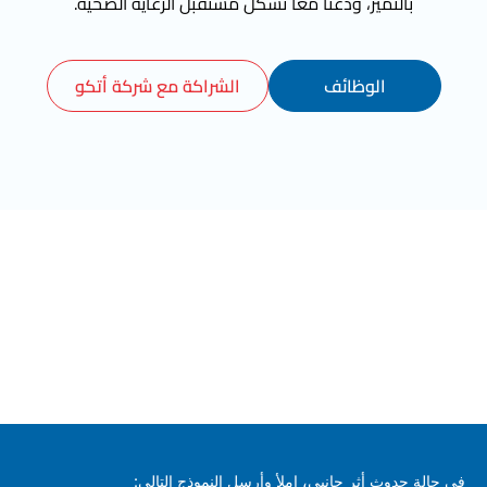
بالتميز، ودعنا معًا نشكل مستقبل الرعاية الصحية.
الوظائف
الشراكة مع شركة أتكو
في حالة حدوث أثر جانبي، املأ وأرسل النموذج التالي: