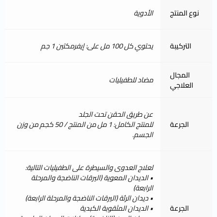
نوع المنتج
الأدوية
التركيبة
يحتوي كل 100 مل على: إيفرمكتين 1 جم
المجال
مضاد للطفيليات
العلاجي
عن طريق الحقن تحت الجلد
الجرعة
للمنتج الكامل: 1 مل من المنتج / 50 كجم من وزن
الجسم.
لعلاج العدوى والسيطرة على الطفيليات التالية:
• الديدان المعوية (اليرقات الناضجة والمرحلة
الرابعة)
• ديدان الرئة (اليرقات الناضجة والمرحلة الرابعة)
الجرعة
• الديدان المثقوبة الكبدية