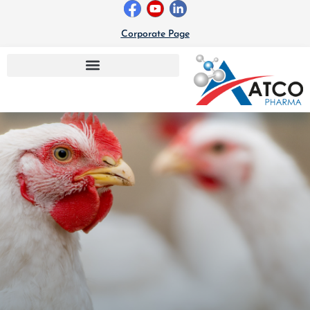
خطي
لى
Corporate Page
لمحتوى