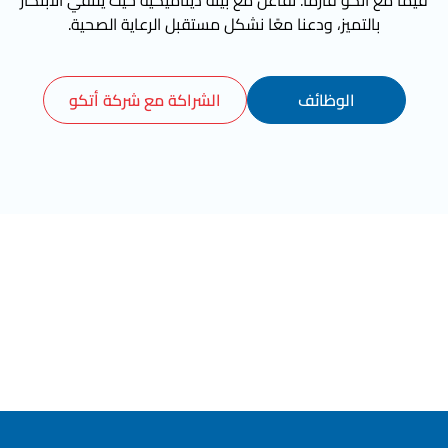
قيمًا مع أتكو فارما. تفاعل مع بيئة ديناميكية حيث يلتقي الابتكار
بالتميز، ودعنا معًا نشكل مستقبل الرعاية الصحية.
الوظائف
الشراكة مع شركة أتكو