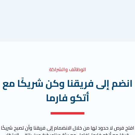
الوظائف والشراكة
انضم إلى فريقنا وكن شريكًا مع
أتكو فارما
افتح فرص لا حدود لها من خلال الانضمام إلى فريقنا وأن تصبح شريكًا