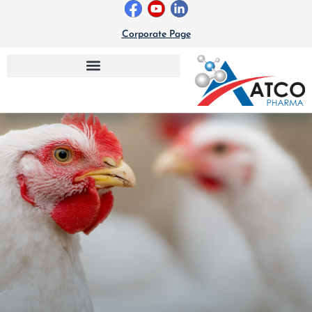
خطي
لى
Corporate Page
لمحتوى