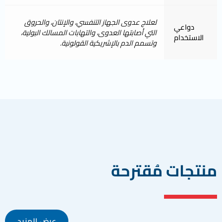
لعلاج عدوى الجهاز التنفسي، والإنتان، والحروق
دواعي
التي أصابتها العدوى، والتهابات المسالك البولية،
الاستخدام
وتسمم الدم بالإشريكية القولونية.
منتجات مُقترحة
عرض المزيد